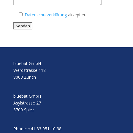
Datenschutzerklärung
akzeptiert.
Alternative:
bluebat GmbH
Werdstrasse 118
8003 Zürich
bluebat GmbH
Asylstrasse 27
3700 Spiez
Phone: +41 33 951 10 38