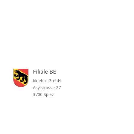
Filiale BE
bluebat GmbH
Asylstrasse 27
3700 Spiez