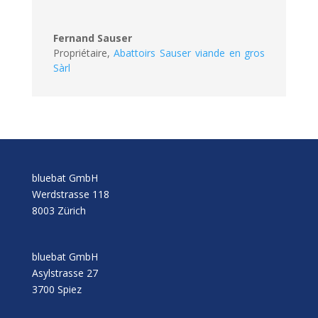
Fernand Sauser
Propriétaire
,
Abattoirs Sauser viande en gros
Sàrl
bluebat GmbH
Werdstrasse 118
8003 Zürich
bluebat GmbH
Asylstrasse 27
3700 Spiez